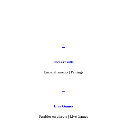

chess-results
Emparellaments | Pairings

Live Games
Partides en directe | Live Games