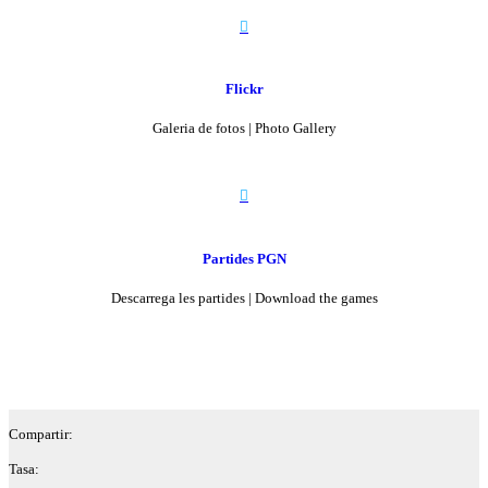

Flickr
Galeria de fotos | Photo Gallery

Partides PGN
Descarrega les partides | Download the games
Compartir:
Tasa: