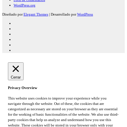
WordPress.org
Diseñado por
Elegant Themes
| Desarrollado por
WordPress
Cerrar
Privacy Overview
This website uses cookies to improve your experience while you
navigate through the website. Out of these, the cookies that are
categorized as necessary are stored on your browser as they are essential
for the working of basic functionalities of the website. We also use third-
party cookies that help us analyze and understand how you use this
website. These cookies will be stored in your browser only with your