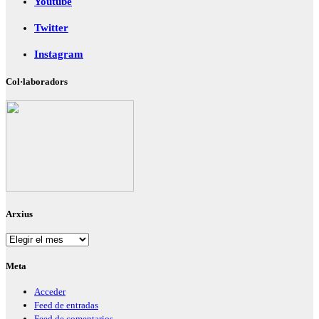
Youtube
Twitter
Instagram
Col·laboradors
Arxius
Arxius
Meta
Acceder
Feed de entradas
Feed de comentarios