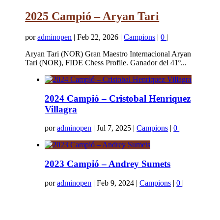
2025 Campió – Aryan Tari
por
adminopen
|
Feb 22, 2026
|
Campions
|
0
|
Aryan Tari (NOR) Gran Maestro Internacional Aryan
Tari (NOR), FIDE Chess Profile. Ganador del 41º...
2024 Campió – Cristobal Henriquez
Villagra
por
adminopen
|
Jul 7, 2025
|
Campions
|
0
|
2023 Campió – Andrey Sumets
por
adminopen
|
Feb 9, 2024
|
Campions
|
0
|