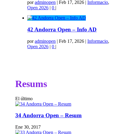
por
adminopen
|
Feb 17, 2026
|
Informacio
,
Open 2026
|
0
|
42 Andorra Open – Info AD
por
adminopen
|
Feb 17, 2026
|
Informacio
,
Open 2026
|
0
|
Resums
El último
34 Andorra Open – Resum
Ene 30, 2017