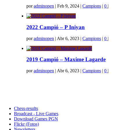
por
adminopen
|
Feb 9, 2024
|
Campions
|
0
|
2022 Campió – P Iniyan
por
adminopen
|
Abr 6, 2023
|
Campions
|
0
|
2019 Campió – Maxime Lagarde
por
adminopen
|
Abr 6, 2023
|
Campions
|
0
|
Chess-results
Broadcast - Live Games
Download Games PGN
Flickr (Fotos)
Newsletters