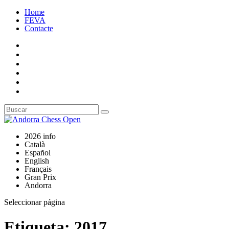
Home
FEVA
Contacte
2026 info
Català
Español
English
Français
Gran Prix
Andorra
Seleccionar página
Etiqueta:
2017