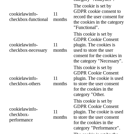
The cookie is set by
GDPR cookie consent to
cookielawinfo-
11
record the user consent for
checkbox-functional
months
the cookies in the category
"Functional".
This cookie is set by
GDPR Cookie Consent
cookielawinfo-
11
plugin. The cookies is
checkbox-necessary
months
used to store the user
consent for the cookies in
the category "Necessary".
This cookie is set by
GDPR Cookie Consent
cookielawinfo-
11
plugin. The cookie is used
checkbox-others
months
to store the user consent
for the cookies in the
category "Other.
This cookie is set by
GDPR Cookie Consent
cookielawinfo-
11
plugin. The cookie is used
checkbox-
months
to store the user consent
performance
for the cookies in the
category "Performance".