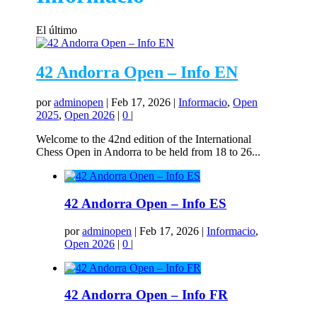
El último
42 Andorra Open – Info EN
por
adminopen
|
Feb 17, 2026
|
Informacio
,
Open
2025
,
Open 2026
|
0
|
Welcome to the 42nd edition of the International
Chess Open in Andorra to be held from 18 to 26...
42 Andorra Open – Info ES
por
adminopen
|
Feb 17, 2026
|
Informacio
,
Open 2026
|
0
|
42 Andorra Open – Info FR