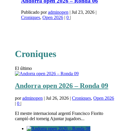
Andorra open 2026 – Ronda 06
Publicado por
adminopen
|
Jul 23, 2026
|
Croniques
,
Open 2026
|
0
|
Croniques
El último
Andorra open 2026 – Ronda 09
por
adminopen
|
Jul 26, 2026
|
Croniques
,
Open 2026
|
0
|
El mestre internacional argentí Francisco Fiorito
campió del torneig Ajuntar jugadors...