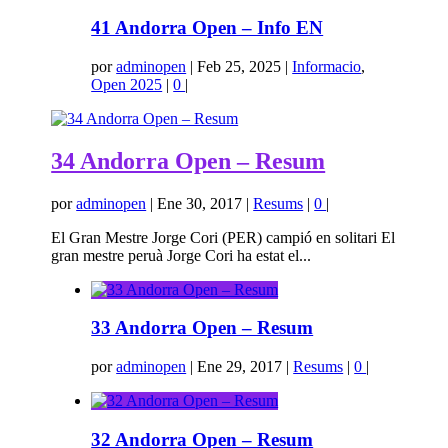
41 Andorra Open – Info EN
por
adminopen
|
Feb 25, 2025
|
Informacio
,
Open 2025
|
0
|
34 Andorra Open – Resum
por
adminopen
|
Ene 30, 2017
|
Resums
|
0
|
El Gran Mestre Jorge Cori (PER) campió en solitari El
gran mestre peruà Jorge Cori ha estat el...
33 Andorra Open – Resum
por
adminopen
|
Ene 29, 2017
|
Resums
|
0
|
32 Andorra Open – Resum