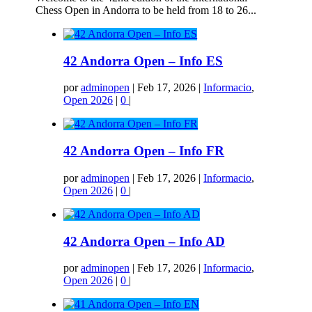
Chess Open in Andorra to be held from 18 to 26...
42 Andorra Open – Info ES
por
adminopen
|
Feb 17, 2026
|
Informacio
,
Open 2026
|
0
|
42 Andorra Open – Info FR
por
adminopen
|
Feb 17, 2026
|
Informacio
,
Open 2026
|
0
|
42 Andorra Open – Info AD
por
adminopen
|
Feb 17, 2026
|
Informacio
,
Open 2026
|
0
|