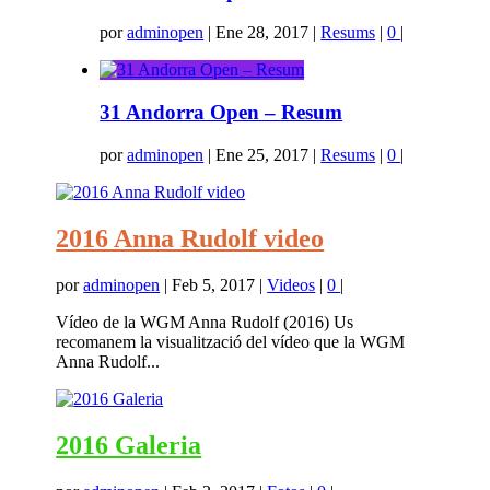
por
adminopen
|
Ene 28, 2017
|
Resums
|
0
|
31 Andorra Open – Resum
por
adminopen
|
Ene 25, 2017
|
Resums
|
0
|
2016 Anna Rudolf video
por
adminopen
|
Feb 5, 2017
|
Videos
|
0
|
Vídeo de la WGM Anna Rudolf (2016) Us
recomanem la visualització del vídeo que la WGM
Anna Rudolf...
2016 Galeria