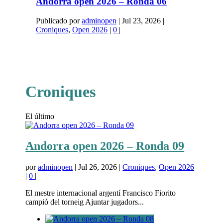
Andorra open 2026 – Ronda 06
Publicado por
adminopen
|
Jul 23, 2026
|
Croniques
,
Open 2026
|
0
|
Croniques
El último
Andorra open 2026 – Ronda 09
por
adminopen
|
Jul 26, 2026
|
Croniques
,
Open 2026
|
0
|
El mestre internacional argentí Francisco Fiorito
campió del torneig Ajuntar jugadors...