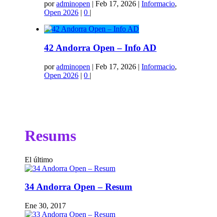
por
adminopen
|
Feb 17, 2026
|
Informacio
,
Open 2026
|
0
|
42 Andorra Open – Info AD
por
adminopen
|
Feb 17, 2026
|
Informacio
,
Open 2026
|
0
|
Resums
El último
34 Andorra Open – Resum
Ene 30, 2017