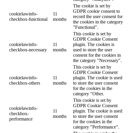
The cookie is set by
GDPR cookie consent to
cookielawinfo-
11
record the user consent for
checkbox-functional
months
the cookies in the category
"Functional".
This cookie is set by
GDPR Cookie Consent
cookielawinfo-
11
plugin. The cookies is
checkbox-necessary
months
used to store the user
consent for the cookies in
the category "Necessary".
This cookie is set by
GDPR Cookie Consent
cookielawinfo-
11
plugin. The cookie is used
checkbox-others
months
to store the user consent
for the cookies in the
category "Other.
This cookie is set by
GDPR Cookie Consent
cookielawinfo-
11
plugin. The cookie is used
checkbox-
months
to store the user consent
performance
for the cookies in the
category "Performance".