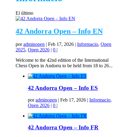
El último
42 Andorra Open – Info EN
por
adminopen
|
Feb 17, 2026
|
Informacio
,
Open
2025
,
Open 2026
|
0
|
Welcome to the 42nd edition of the International
Chess Open in Andorra to be held from 18 to 26...
42 Andorra Open – Info ES
por
adminopen
|
Feb 17, 2026
|
Informacio
,
Open 2026
|
0
|
42 Andorra Open – Info FR