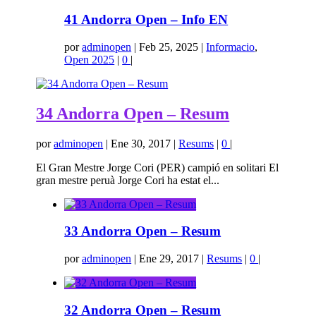
41 Andorra Open – Info EN
por
adminopen
|
Feb 25, 2025
|
Informacio
,
Open 2025
|
0
|
34 Andorra Open – Resum
por
adminopen
|
Ene 30, 2017
|
Resums
|
0
|
El Gran Mestre Jorge Cori (PER) campió en solitari El
gran mestre peruà Jorge Cori ha estat el...
33 Andorra Open – Resum
por
adminopen
|
Ene 29, 2017
|
Resums
|
0
|
32 Andorra Open – Resum