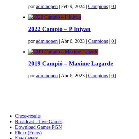
por
adminopen
|
Feb 9, 2024
|
Campions
|
0
|
2022 Campió – P Iniyan
por
adminopen
|
Abr 6, 2023
|
Campions
|
0
|
2019 Campió – Maxime Lagarde
por
adminopen
|
Abr 6, 2023
|
Campions
|
0
|
Chess-results
Broadcast - Live Games
Download Games PGN
Flickr (Fotos)
Newsletters