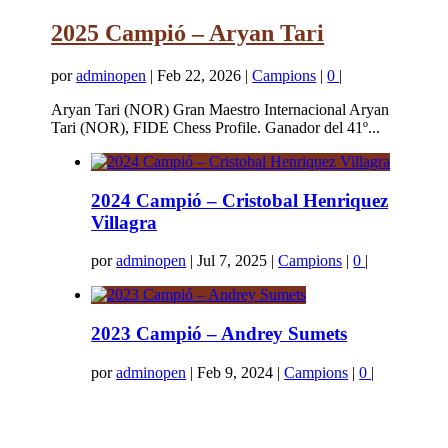
2025 Campió – Aryan Tari
por
adminopen
|
Feb 22, 2026
|
Campions
|
0
|
Aryan Tari (NOR) Gran Maestro Internacional Aryan
Tari (NOR), FIDE Chess Profile. Ganador del 41º...
2024 Campió – Cristobal Henriquez
Villagra
por
adminopen
|
Jul 7, 2025
|
Campions
|
0
|
2023 Campió – Andrey Sumets
por
adminopen
|
Feb 9, 2024
|
Campions
|
0
|