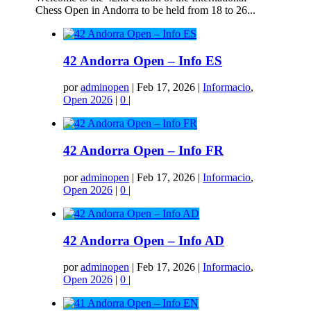
Chess Open in Andorra to be held from 18 to 26...
42 Andorra Open – Info ES
por
adminopen
|
Feb 17, 2026
|
Informacio
,
Open 2026
|
0
|
42 Andorra Open – Info FR
por
adminopen
|
Feb 17, 2026
|
Informacio
,
Open 2026
|
0
|
42 Andorra Open – Info AD
por
adminopen
|
Feb 17, 2026
|
Informacio
,
Open 2026
|
0
|