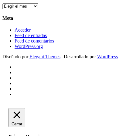
Arxius
Meta
Acceder
Feed de entradas
Feed de comentarios
WordPress.org
Diseñado por
Elegant Themes
| Desarrollado por
WordPress
Cerrar