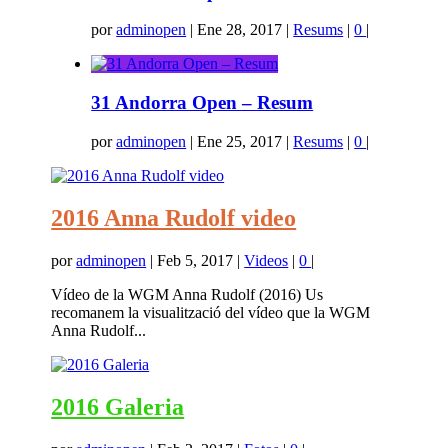
por
adminopen
|
Ene 28, 2017
|
Resums
|
0
|
31 Andorra Open – Resum
por
adminopen
|
Ene 25, 2017
|
Resums
|
0
|
2016 Anna Rudolf video
por
adminopen
|
Feb 5, 2017
|
Videos
|
0
|
Vídeo de la WGM Anna Rudolf (2016) Us
recomanem la visualització del vídeo que la WGM
Anna Rudolf...
2016 Galeria